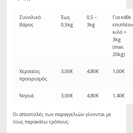
Συνολικό
Έως
0,5 –
Για κάθε
Βάρος
0,5kg
3kg
επιπλέο
κιλό >
3kg
(max.
20kg)
Χερσαίος
3,00€
4,80€
1,00€
προορισμός
Νησιά
3,00€
4,80€
1,40€
Οι αποστολές των παραγγελιών γίνονται με
τους παρακάτω τρόπους: