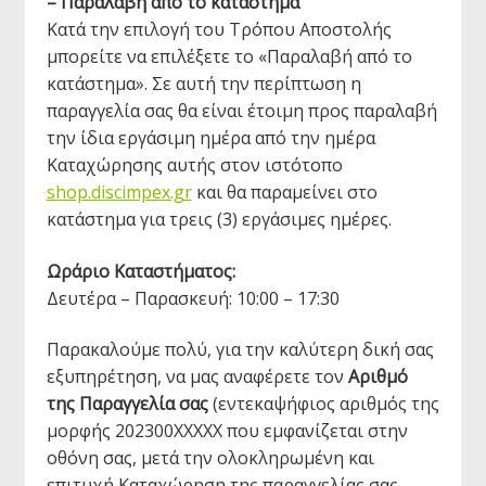
– Παραλαβή από το κατάστημα
Κατά την επιλογή του Τρόπου Αποστολής
μπορείτε να επιλέξετε το «Παραλαβή από το
κατάστημα». Σε αυτή την περίπτωση η
παραγγελία σας θα είναι έτοιμη προς παραλαβή
την ίδια εργάσιμη ημέρα από την ημέρα
Καταχώρησης αυτής στον ιστότοπο
shop.discimpex.gr
και θα παραμείνει στο
κατάστημα για τρεις (3) εργάσιμες ημέρες.
Ωράριο Καταστήματος:
Δευτέρα – Παρασκευή: 10:00 – 17:30
Παρακαλούμε πολύ, για την καλύτερη δική σας
εξυπηρέτηση, να μας αναφέρετε τον
Αριθμό
της Παραγγελία σας
(εντεκαψήφιος αριθμός της
μορφής 202300XXXXX που εμφανίζεται στην
οθόνη σας, μετά την ολοκληρωμένη και
επιτυχή Καταχώρηση της παραγγελίας σας