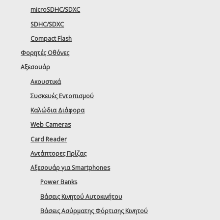
microSDHC/SDXC
SDHC/SDXC
Compact Flash
Φορητές Οθόνες
Αξεσουάρ
Ακουστικά
Συσκευές Εντοπισμού
Καλώδια Διάφορα
Web Cameras
Card Reader
Αντάπτορες Πρίζας
Αξεσουάρ για Smartphones
Power Banks
Βάσεις Κινητού Αυτοκινήτου
Βάσεις Ασύρματης Φόρτισης Κινητού