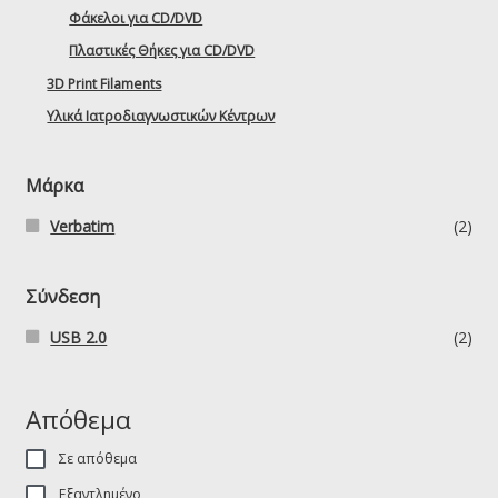
Φάκελοι για CD/DVD
Πλαστικές Θήκες για CD/DVD
3D Print Filaments
Υλικά Ιατροδιαγνωστικών Κέντρων
Μάρκα
Verbatim
(2)
Σύνδεση
USB 2.0
(2)
Απόθεμα
Σε απόθεμα
Εξαντλημένο