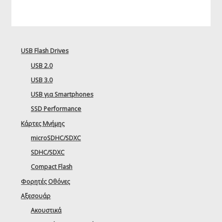
USB Flash Drives
USB 2.0
USB 3.0
USB για Smartphones
SSD Performance
Κάρτες Μνήμης
microSDHC/SDXC
SDHC/SDXC
Compact Flash
Φορητές Οθόνες
Αξεσουάρ
Ακουστικά