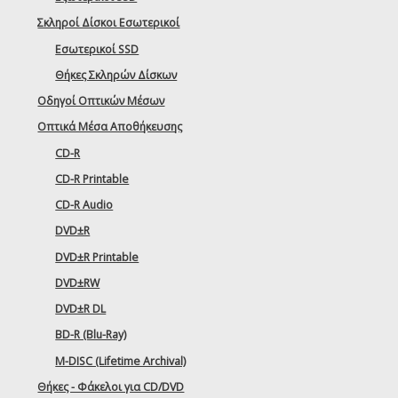
Σκληροί Δίσκοι Εσωτερικοί
Εσωτερικοί SSD
Θήκες Σκληρών Δίσκων
Οδηγοί Οπτικών Μέσων
Οπτικά Μέσα Αποθήκευσης
CD-R
CD-R Printable
CD-R Audio
DVD±R
DVD±R Printable
DVD±RW
DVD±R DL
BD-R (Blu-Ray)
M-DISC (Lifetime Archival)
Θήκες - Φάκελοι για CD/DVD