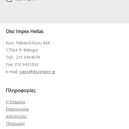
Disc Impex Hellas
Κων. Παλαιολόγου 43Α
17564 Π. Φάληρο
Τηλ.: 210 9404079
Fax: 210 9431092
e-mail:
sales@discimpex.gr
Πληροφορίες
Η Εταιρεία
Επικοινωνία
Αποστολές
Πληρωμές