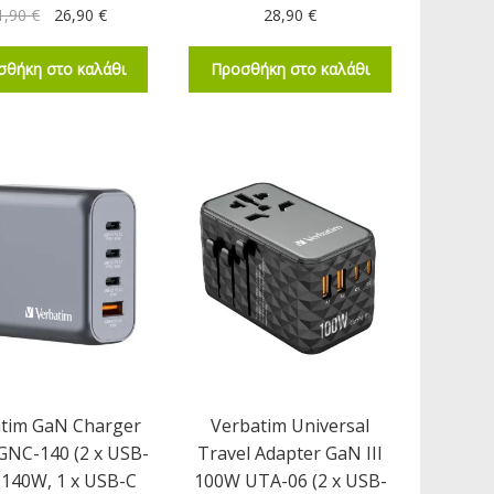
1,90
€
26,90
€
28,90
€
σθήκη στο καλάθι
Προσθήκη στο καλάθι
tim GaN Charger
Verbatim Universal
GNC-140 (2 x USB-
Travel Adapter GaN III
 140W, 1 x USB-C
100W UTA-06 (2 x USB-