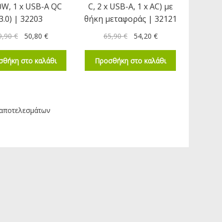
0W, 1 x USB-A QC
C, 2 x USB-A, 1 x AC) με
3.0) | 32203
θήκη μεταφοράς | 32121
9,90
€
50,80
€
65,90
€
54,20
€
σθήκη στο καλάθι
Προσθήκη στο καλάθι
 αποτελεσμάτων