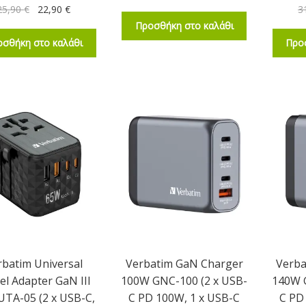
25,90
€
22,90
€
3
Προσθήκη στο καλάθι
σθήκη στο καλάθι
Προ
rbatim Universal
Verbatim GaN Charger
Verba
el Adapter GaN III
100W GNC-100 (2 x USB-
140W 
TA-05 (2 x USB-C,
C PD 100W, 1 x USB-C
C PD