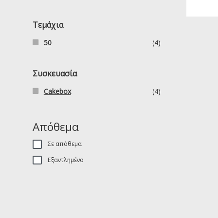
Τεμάχια
50
(4)
Συσκευασία
Cakebox
(4)
Απόθεμα
Σε απόθεμα
Εξαντλημένο