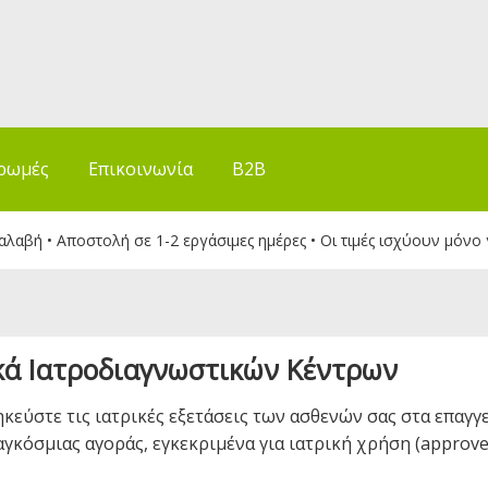
ρωμές
Επικοινωνία
B2B
λαβή • Αποστολή σε 1-2 εργάσιμες ημέρες • Οι τιμές ισχύουν μόνο 
κά Ιατροδιαγνωστικών Κέντρων
κεύστε τις ιατρικές εξετάσεις των ασθενών σας στα επαγ
αγκόσμιας αγοράς, εγκεκριμένα για ιατρική χρήση (approved