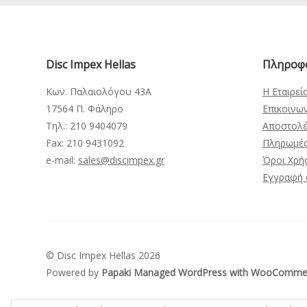
Disc Impex Hellas
Πληροφ
Κων. Παλαιολόγου 43Α
Η Εταιρεί
17564 Π. Φάληρο
Επικοινω
Τηλ.: 210 9404079
Αποστολέ
Fax: 210 9431092
Πληρωμέ
e-mail:
sales@discimpex.gr
Όροι Χρή
Εγγραφή 
© Disc Impex Hellas 2026
Powered by
Papaki Managed WordPress with WooComme