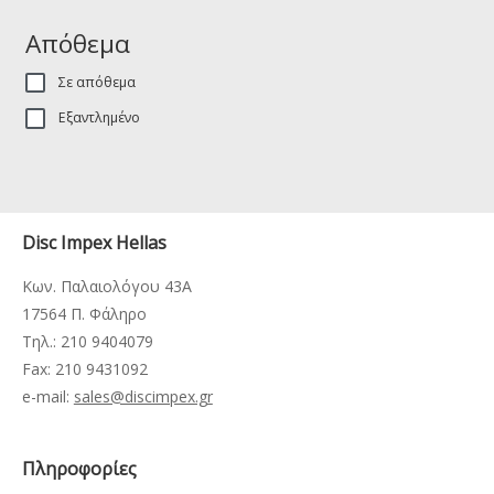
Απόθεμα
Σε απόθεμα
Εξαντλημένο
Disc Impex Hellas
Κων. Παλαιολόγου 43Α
17564 Π. Φάληρο
Τηλ.: 210 9404079
Fax: 210 9431092
e-mail:
sales@discimpex.gr
Πληροφορίες