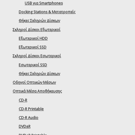
USB για Smartphones
Docking Stations & Μετατροπείς
Θήκες Σκληρών Δίσκων
Σκληροί Δίσκοι Εξωτερικοί
Εξωτερικοί HDD
Εξωτερικοί SSD
Σκληροί Δίσκοι Εσωτερικοί
Εσωτερικοί SSD
Θήκες Σκληρών Δίσκων
Οδηγοί Οπτικών Μέσων
Οπτικά Μέσα Αποθήκευσης
CD-R
CD-R Printable
CD-R Audio
DVD±R