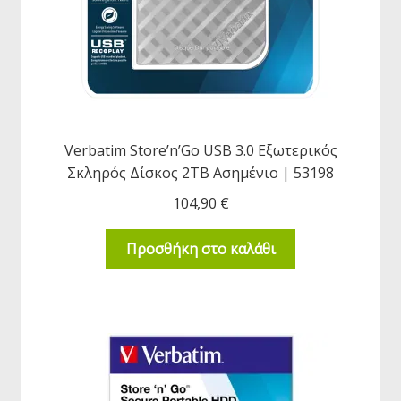
Verbatim Store’n’Go USB 3.0 Εξωτερικός
Σκληρός Δίσκος 2TB Ασημένιο | 53198
104,90
€
Προσθήκη στο καλάθι