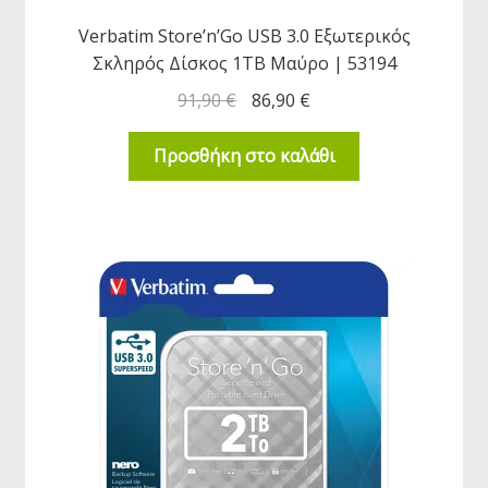
Verbatim Store’n’Go USB 3.0 Εξωτερικός
Σκληρός Δίσκος 1TB Μαύρο | 53194
91,90
€
86,90
€
Προσθήκη στο καλάθι