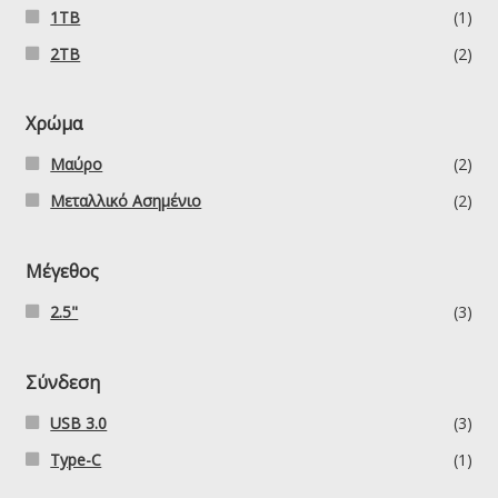
1TB
(1)
2TB
(2)
Χρώμα
Μαύρο
(2)
Μεταλλικό Ασημένιο
(2)
Μέγεθος
2.5"
(3)
Σύνδεση
USB 3.0
(3)
Type-C
(1)