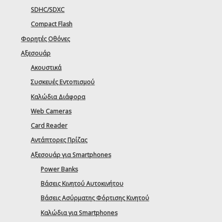
SDHC/SDXC
Compact Flash
Φορητές Οθόνες
Αξεσουάρ
Ακουστικά
Συσκευές Εντοπισμού
Καλώδια Διάφορα
Web Cameras
Card Reader
Αντάπτορες Πρίζας
Αξεσουάρ για Smartphones
Power Banks
Βάσεις Κινητού Αυτοκινήτου
Βάσεις Ασύρματης Φόρτισης Κινητού
Καλώδια για Smartphones