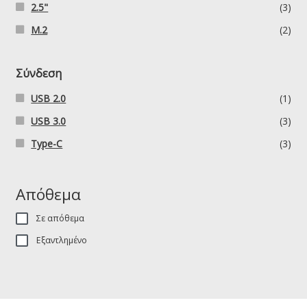
2.5"
(3)
M.2
(2)
Σύνδεση
USB 2.0
(1)
USB 3.0
(3)
Type-C
(3)
Απόθεμα
Σε απόθεμα
Εξαντλημένο