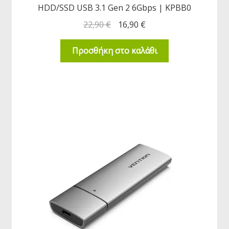
HDD/SSD USB 3.1 Gen 2 6Gbps | KPBB0
22,90
€
16,90
€
Προσθήκη στο καλάθι