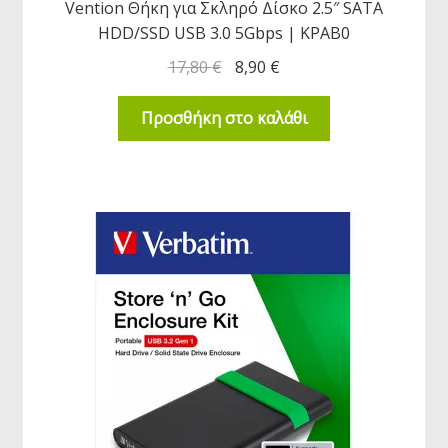
Vention Θήκη για Σκληρό Δίσκο 2.5″ SATA
HDD/SSD USB 3.0 5Gbps | KPAB0
17,80
€
8,90
€
Προσθήκη στο καλάθι