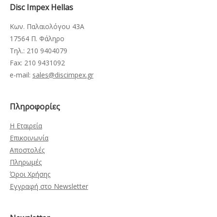
Disc Impex Hellas
Κων. Παλαιολόγου 43Α
17564 Π. Φάληρο
Τηλ.: 210 9404079
Fax: 210 9431092
e-mail:
sales@discimpex.gr
Πληροφορίες
Η Εταιρεία
Επικοινωνία
Αποστολές
Πληρωμές
Όροι Χρήσης
Εγγραφή στο Newsletter