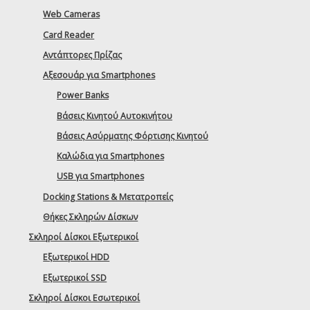
Web Cameras
Card Reader
Αντάπτορες Πρίζας
Αξεσουάρ για Smartphones
Power Banks
Βάσεις Κινητού Αυτοκινήτου
Βάσεις Ασύρματης Φόρτισης Κινητού
Καλώδια για Smartphones
USB για Smartphones
Docking Stations & Μετατροπείς
Θήκες Σκληρών Δίσκων
Σκληροί Δίσκοι Εξωτερικοί
Εξωτερικοί HDD
Εξωτερικοί SSD
Σκληροί Δίσκοι Εσωτερικοί