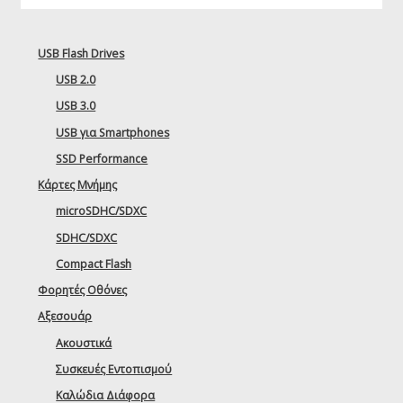
USB Flash Drives
USB 2.0
USB 3.0
USB για Smartphones
SSD Performance
Κάρτες Μνήμης
microSDHC/SDXC
SDHC/SDXC
Compact Flash
Φορητές Οθόνες
Αξεσουάρ
Ακουστικά
Συσκευές Εντοπισμού
Καλώδια Διάφορα