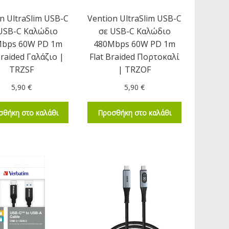
n UltraSlim USB-C
Vention UltraSlim USB-C
USB-C Καλώδιο
σε USB-C Καλώδιο
Mbps 60W PD 1m
480Mbps 60W PD 1m
Braided Γαλάζιο |
Flat Braided Πορτοκαλί
TRZSF
| TRZOF
5,90
€
5,90
€
σθήκη στο καλάθι
Προσθήκη στο καλάθι