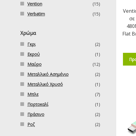
Vention
(15)
Venti
Verbatim
(15)
σε
480
Χρώμα
Flat 
Γκρι
(2)
Εκρού
(1)
Προ
Μαύρο
(12)
Μεταλλικό Ασημένιο
(2)
Μεταλλικό Χρυσό
(1)
Μπλε
(7)
Πορτοκαλί
(1)
Πράσινο
(2)
Ροζ
(2)