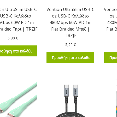
on UltraSlim USB-C
Vention UltraSlim USB-C
Ventio
 USB-C Καλώδιο
σε USB-C Καλώδιο
σε 
Mbps 60W PD 1m
480Mbps 60W PD 1m
480
Braided Γκρι | TRZIF
Flat Braided Μπεζ |
Flat 
TRZJF
5,90
€
5,90
€
σθήκη στο καλάθι
Προσθήκη στο καλάθι
Προ