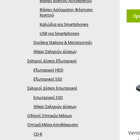
Βάσεις Κινητού Αυτοκινήτου
Βάσεις Ασύρματης Φόρτισης
Κινητού
Προ
Καλώδια για Smartphones
USB για Smartphones
Docking Stations & Μετατροπείς
Θήκες Σκληρών Δίσκων
Σκληροί Δίσκοι Εξωτερικοί
Εξωτερικοί HDD
Εξωτερικοί SSD
Σκληροί Δίσκοι Εσωτερικοί
Εσωτερικοί SSD
Θήκες Σκληρών Δίσκων
Οδηγοί Οπτικών Μέσων
Οπτικά Μέσα Αποθήκευσης
Vent
CD-R