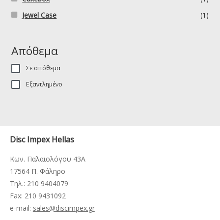
Jewel Case
(1)
Απόθεμα
Σε απόθεμα
Εξαντλημένο
Disc Impex Hellas
Κων. Παλαιολόγου 43Α
17564 Π. Φάληρο
Τηλ.: 210 9404079
Fax: 210 9431092
e-mail:
sales@discimpex.gr