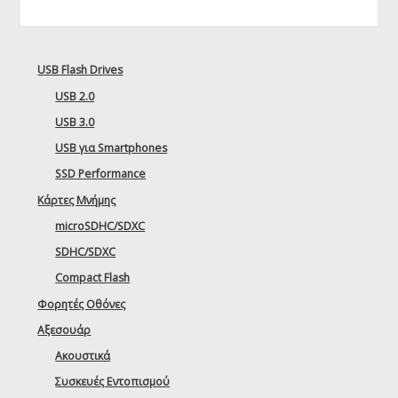
USB Flash Drives
USB 2.0
USB 3.0
USB για Smartphones
SSD Performance
Κάρτες Μνήμης
microSDHC/SDXC
SDHC/SDXC
Compact Flash
Φορητές Οθόνες
Αξεσουάρ
Ακουστικά
Συσκευές Εντοπισμού