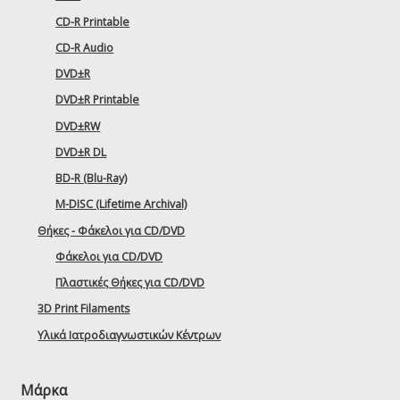
CD-R Printable
CD-R Audio
DVD±R
DVD±R Printable
DVD±RW
DVD±R DL
BD-R (Blu-Ray)
M-DISC (Lifetime Archival)
Θήκες - Φάκελοι για CD/DVD
Φάκελοι για CD/DVD
Πλαστικές Θήκες για CD/DVD
3D Print Filaments
Υλικά Ιατροδιαγνωστικών Κέντρων
Μάρκα