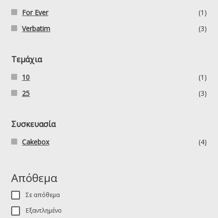
For Ever
(1)
Verbatim
(3)
Τεμάχια
10
(1)
25
(3)
Συσκευασία
Cakebox
(4)
Απόθεμα
Σε απόθεμα
Εξαντλημένο