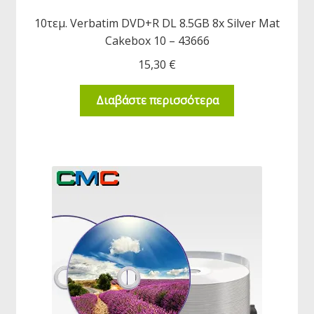
10τεμ. Verbatim DVD+R DL 8.5GB 8x Silver Mat
Cakebox 10 – 43666
15,30
€
Διαβάστε περισσότερα
κταση
-
ύ