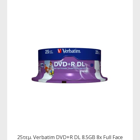
25τεμ. Verbatim DVD+R DL 8.5GB 8x Full Face