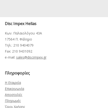
Disc Impex Hellas
Κων. Παλαιολόγου 43Α
17564 Π. Φάληρο
Τηλ.: 210 9404079
Fax: 210 9431092
e-mail:
sales@discimpex.gr
Πληροφορίες
Η Εταιρεία
Επικοινωνία
Αποστολές
Πληρωμές
Όροι Χρήσης