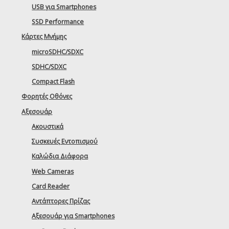
USB για Smartphones
SSD Performance
Κάρτες Μνήμης
microSDHC/SDXC
SDHC/SDXC
Compact Flash
Φορητές Οθόνες
Αξεσουάρ
Ακουστικά
Συσκευές Εντοπισμού
Καλώδια Διάφορα
Web Cameras
Card Reader
Αντάπτορες Πρίζας
Αξεσουάρ για Smartphones