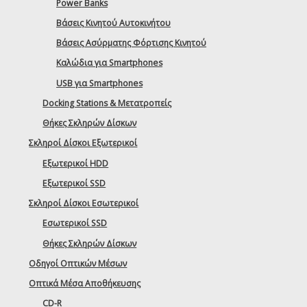
Power Banks
Βάσεις Κινητού Αυτοκινήτου
Βάσεις Ασύρματης Φόρτισης Κινητού
Καλώδια για Smartphones
USB για Smartphones
Docking Stations & Μετατροπείς
Θήκες Σκληρών Δίσκων
Σκληροί Δίσκοι Εξωτερικοί
Εξωτερικοί HDD
Εξωτερικοί SSD
Σκληροί Δίσκοι Εσωτερικοί
Εσωτερικοί SSD
Θήκες Σκληρών Δίσκων
Οδηγοί Οπτικών Μέσων
Οπτικά Μέσα Αποθήκευσης
CD-R