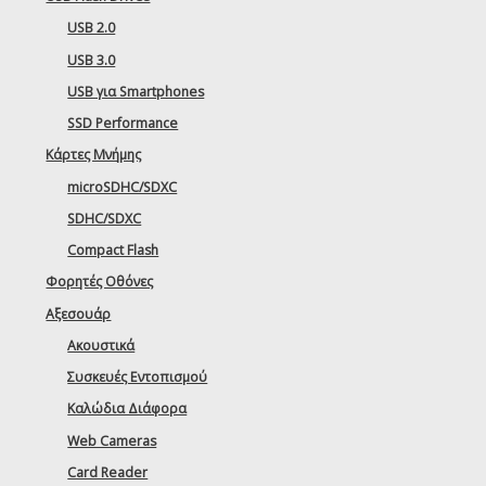
USB 2.0
USB 3.0
USB για Smartphones
SSD Performance
Κάρτες Μνήμης
microSDHC/SDXC
SDHC/SDXC
Compact Flash
Φορητές Οθόνες
Αξεσουάρ
Ακουστικά
Συσκευές Εντοπισμού
Καλώδια Διάφορα
Web Cameras
Card Reader