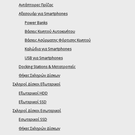
Αντάπτορες Πρίζας
Αξεσουάρ για Smartphones
Power Banks
Βάσεις Κινητού Αυτοκινήτου
Βάσεις Ασύρματης Φόρτισης Κινητού
Καλώδια για Smartphones
USB για Smartphones
Docking Stations & Μετατροπείς
Θήκες Σκληρών Δίσκων
Σκληροί Δίσκοι Εξωτερικοί
Εξωτερικοί HDD
Εξωτερικοί SSD
Σκληροί Δίσκοι Εσωτερικοί
Εσωτερικοί SSD
Θήκες Σκληρών Δίσκων