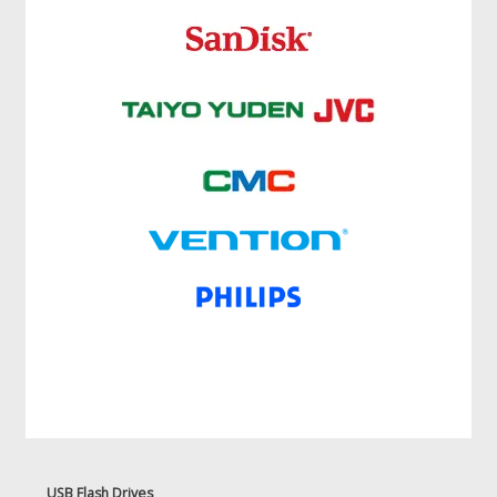
USB Flash Drives