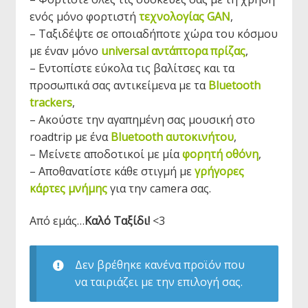
ενός μόνο φορτιστή
τεχνολογίας GAN
,
– Ταξιδέψτε σε οποιαδήποτε χώρα του κόσμου
με έναν μόνο
universal αντάπτορα πρίζας
,
– Eντοπίστε εύκολα τις βαλίτσες και τα
προσωπικά σας αντικείμενα με τα
Bluetooth
trackers
,
– Ακούστε την αγαπημένη σας μουσική στο
roadtrip με ένα
Bluetooth αυτοκινήτου
,
– Mείνετε αποδοτικοί με μία
φορητή οθόνη
,
– Aποθανατίστε κάθε στιγμή με
γρήγορες
κάρτες μνήμης
για την camera σας.
Από εμάς…
Καλό Ταξίδι!
<3
Δεν βρέθηκε κανένα προϊόν που
να ταιριάζει με την επιλογή σας.