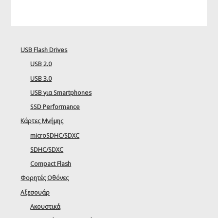
USB Flash Drives
USB 2.0
USB 3.0
USB για Smartphones
SSD Performance
Κάρτες Μνήμης
microSDHC/SDXC
SDHC/SDXC
Compact Flash
Φορητές Οθόνες
Αξεσουάρ
Ακουστικά