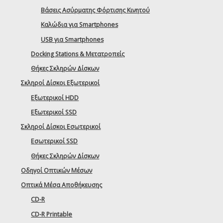
Βάσεις Ασύρματης Φόρτισης Κινητού
Καλώδια για Smartphones
USB για Smartphones
Docking Stations & Μετατροπείς
Θήκες Σκληρών Δίσκων
Σκληροί Δίσκοι Εξωτερικοί
Εξωτερικοί HDD
Εξωτερικοί SSD
Σκληροί Δίσκοι Εσωτερικοί
Εσωτερικοί SSD
Θήκες Σκληρών Δίσκων
Οδηγοί Οπτικών Μέσων
Οπτικά Μέσα Αποθήκευσης
CD-R
CD-R Printable