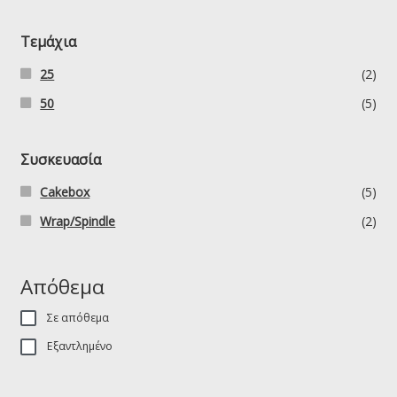
Τεμάχια
25
(2)
50
(5)
Συσκευασία
Cakebox
(5)
Wrap/Spindle
(2)
Απόθεμα
Σε απόθεμα
Εξαντλημένο