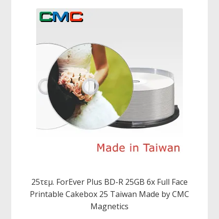
25τεμ. ForEver Plus BD-R 25GB 6x Full Face
Printable Cakebox 25 Taiwan Made by CMC
Magnetics