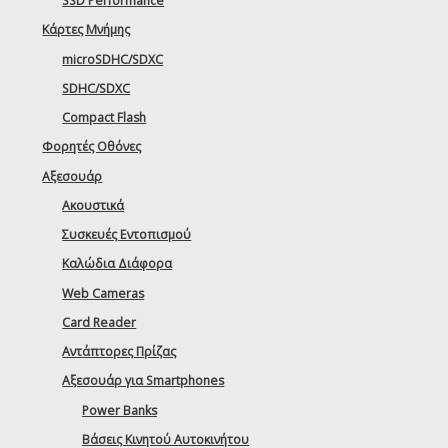
SSD Performance
Κάρτες Μνήμης
microSDHC/SDXC
SDHC/SDXC
Compact Flash
Φορητές Οθόνες
Αξεσουάρ
Ακουστικά
Συσκευές Εντοπισμού
Καλώδια Διάφορα
Web Cameras
Card Reader
Αντάπτορες Πρίζας
Αξεσουάρ για Smartphones
Power Banks
Βάσεις Κινητού Αυτοκινήτου