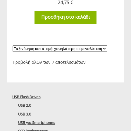
24,75
€
Προσθήκη στο καλάθι
Προβολή όλων των 7 αποτελεσμάτων
USB Flash Drives
USB 2.0
USB 3.0
USB για Smartphones