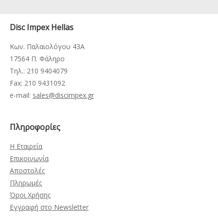
Disc Impex Hellas
Κων. Παλαιολόγου 43Α
17564 Π. Φάληρο
Τηλ.: 210 9404079
Fax: 210 9431092
e-mail:
sales@discimpex.gr
Πληροφορίες
Η Εταιρεία
Επικοινωνία
Αποστολές
Πληρωμές
Όροι Χρήσης
Εγγραφή στο Newsletter