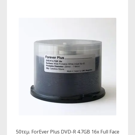
50τεμ. ForEver Plus DVD-R 4.7GB 16x Full Face