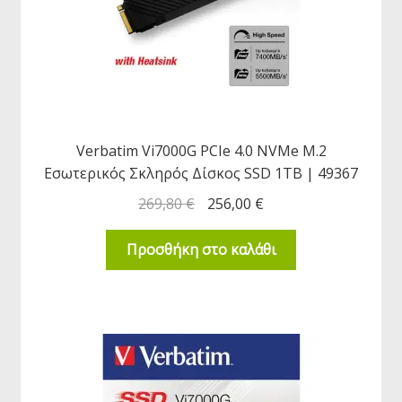
Verbatim Vi7000G PCIe 4.0 NVMe M.2
Εσωτερικός Σκληρός Δίσκος SSD 1TB | 49367
269,80
€
256,00
€
Προσθήκη στο καλάθι