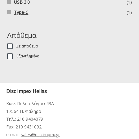
USB 3.0
(1)
Type-C
(1)
Απόθεμα
Σε απόθεμα
Εξαντλημένο
Disc Impex Hellas
Κων. Παλαιολόγου 43Α
17564 Π. Φάληρο
Τηλ.: 210 9404079
Fax: 210 9431092
e-mail:
sales@discimpex.gr