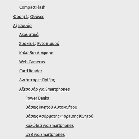
Compact Flash
Φορητές Οθόνες
Αξεσουάρ
Ακουστικά
Συσκευές Εντοπισμού
Καλώδια Διάφορα
Web Cameras
Card Reader
Αντάπτορες Πρίζας
Αξεσουάρ για Smartphones
Power Banks
Βάσεις Κινητού Αυτοκινήτου
Βάσεις Ασύρματης Φόρτισης Κινητού
Καλώδια για Smartphones
USB για Smartphones