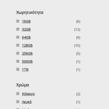
Χωρητικότητα
16GB
(6)
32GB
(12)
64GB
(9)
128GB
(10)
256GB
(5)
500GB
(1)
1TB
(1)
Χρώμα
Κόκκινο
(2)
Λευκό
(1)