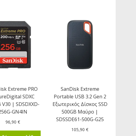
isk Extreme PRO
SanDisk Extreme
ureDigital SDXC
Portable USB 3.2 Gen 2
 V30 | SDSDXXD-
Εξωτερικός Δίσκος SSD
256G-GN4IN
500GB Μαύρο |
SDSSDE61-500G-G25
96,90
€
105,90
€