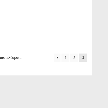
αποτελέσματα
1
2
3