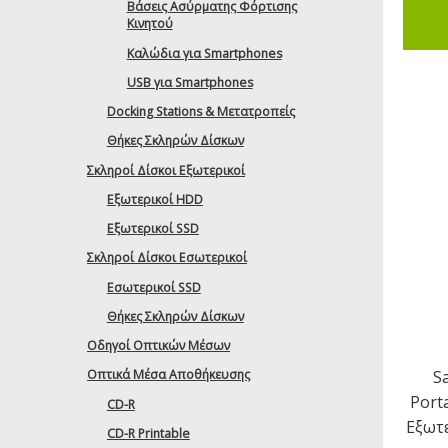
Βάσεις Ασύρματης Φόρτισης
Κινητού
Καλώδια για Smartphones
USB για Smartphones
Docking Stations & Μετατροπείς
Θήκες Σκληρών Δίσκων
Σκληροί Δίσκοι Εξωτερικοί
Εξωτερικοί HDD
Εξωτερικοί SSD
Σκληροί Δίσκοι Εσωτερικοί
Εσωτερικοί SSD
Θήκες Σκληρών Δίσκων
Οδηγοί Οπτικών Μέσων
S
Οπτικά Μέσα Αποθήκευσης
Port
CD-R
Εξωτ
CD-R Printable