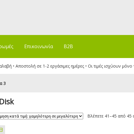
ρωμές
Επικοινωνία
B2B
λαβή • Αποστολή σε 1-2 εργάσιμες ημέρες • Οι τιμές ισχύουν μόνο 
α 3
Disk
Βλέπετε 41–45 από 45 