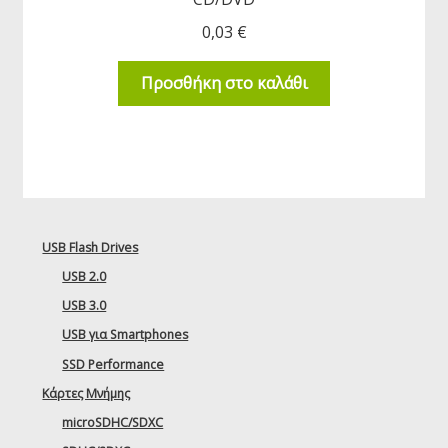
0,03
€
Προσθήκη στο καλάθι
USB Flash Drives
USB 2.0
USB 3.0
USB για Smartphones
SSD Performance
Κάρτες Μνήμης
microSDHC/SDXC