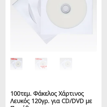
100τεμ. Φάκελος Χάρτινος
Λευκός 120γρ. για CD/DVD με