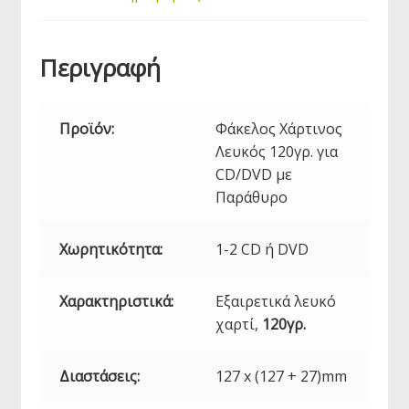
Περιγραφή
Προϊόν:
Φάκελος Χάρτινος
Λευκός 120γρ. για
CD/
DVD
με
Παράθυρο
Χωρητικότητα:
1-2 CD ή
DVD
Χαρακτηριστικά:
Εξαιρετικά λευκό
χαρτί,
120γρ.
Διαστάσεις:
127 x (127 + 27)mm