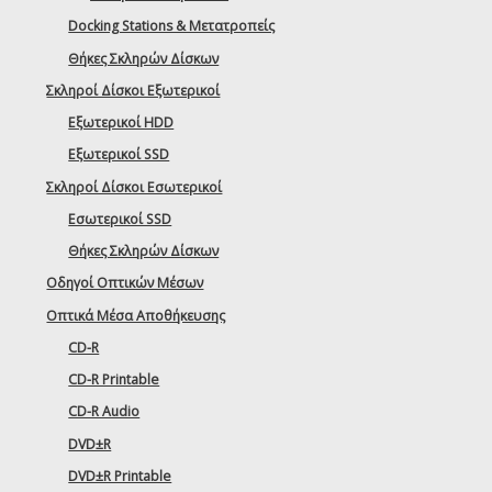
Docking Stations & Μετατροπείς
Θήκες Σκληρών Δίσκων
Σκληροί Δίσκοι Εξωτερικοί
Εξωτερικοί HDD
Εξωτερικοί SSD
Σκληροί Δίσκοι Εσωτερικοί
Εσωτερικοί SSD
Θήκες Σκληρών Δίσκων
Οδηγοί Οπτικών Μέσων
Οπτικά Μέσα Αποθήκευσης
CD-R
CD-R Printable
CD-R Audio
DVD±R
DVD±R Printable