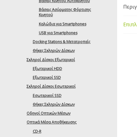
Βάσεις Κινητού Αυτοκινήτου
Περι
Βάσεις Ασύρματης Φόρτισης
Κινητού
Επιπλ
Καλώδια για Smartphones
USB για Smartphones
Docking Stations & Μετατροπείς
Θήκες Σκληρών Δίσκων
Σκληροί Δίσκοι Εξωτερικοί
Εξωτερικοί HDD
Εξωτερικοί SSD
Σκληροί Δίσκοι Εσωτερικοί
Εσωτερικοί SSD
Θήκες Σκληρών Δίσκων
Οδηγοί Οπτικών Μέσων
Οπτικά Μέσα Αποθήκευσης
CD-R