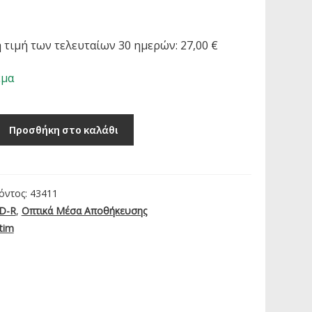
 τιμή των τελευταίων 30 ημερών:
27,00
€
εμα
Προσθήκη στο καλάθι
όντος:
43411
D-R
,
Οπτικά Μέσα Αποθήκευσης
tim