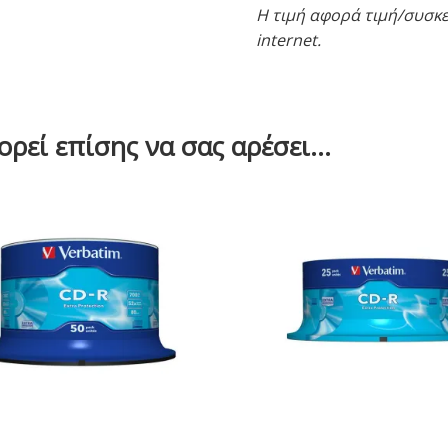
Η τιμή αφορά τιμή/συσκευ
internet.
ρεί επίσης να σας αρέσει…