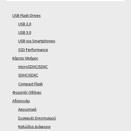
USB Flash Drives
USB 2.0
USB 3.0
USB για Smartphones
SSD Performance
Κάρτες Μνήμης
microSDHC/SDXC
SDHC/SDXC
Compact Flash
Φορητές Οθόνες
Αξεσουάρ
Ακουστικά
Συσκευές Εντοπισμού
Καλώδια Διάφορα