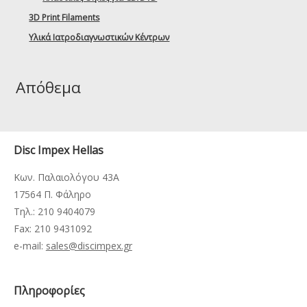
3D Print Filaments
Υλικά Ιατροδιαγνωστικών Κέντρων
Απόθεμα
Disc Impex Hellas
Κων. Παλαιολόγου 43Α
17564 Π. Φάληρο
Τηλ.: 210 9404079
Fax: 210 9431092
e-mail:
sales@discimpex.gr
Πληροφορίες