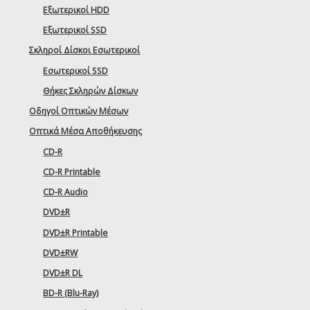
Εξωτερικοί HDD
Εξωτερικοί SSD
Σκληροί Δίσκοι Εσωτερικοί
Εσωτερικοί SSD
Θήκες Σκληρών Δίσκων
Οδηγοί Οπτικών Μέσων
Οπτικά Μέσα Αποθήκευσης
CD-R
CD-R Printable
CD-R Audio
DVD±R
DVD±R Printable
DVD±RW
DVD±R DL
BD-R (Blu-Ray)