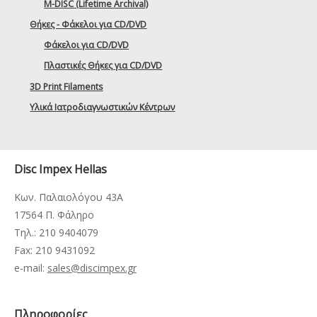
M-DISC (Lifetime Archival)
Θήκες - Φάκελοι για CD/DVD
Φάκελοι για CD/DVD
Πλαστικές Θήκες για CD/DVD
3D Print Filaments
Υλικά Ιατροδιαγνωστικών Κέντρων
Disc Impex Hellas
Κων. Παλαιολόγου 43Α
17564 Π. Φάληρο
Τηλ.: 210 9404079
Fax: 210 9431092
e-mail:
sales@discimpex.gr
Πληροφορίες