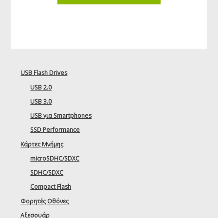
USB Flash Drives
USB 2.0
USB 3.0
USB για Smartphones
SSD Performance
Κάρτες Μνήμης
microSDHC/SDXC
SDHC/SDXC
Compact Flash
Φορητές Οθόνες
Αξεσουάρ