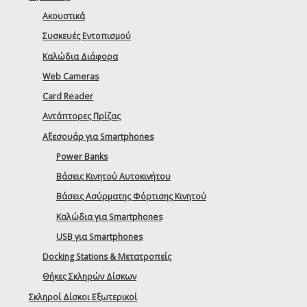
Ακουστικά
Συσκευές Εντοπισμού
Καλώδια Διάφορα
Web Cameras
Card Reader
Αντάπτορες Πρίζας
Αξεσουάρ για Smartphones
Power Banks
Βάσεις Κινητού Αυτοκινήτου
Βάσεις Ασύρματης Φόρτισης Κινητού
Καλώδια για Smartphones
USB για Smartphones
Docking Stations & Μετατροπείς
Θήκες Σκληρών Δίσκων
Σκληροί Δίσκοι Εξωτερικοί