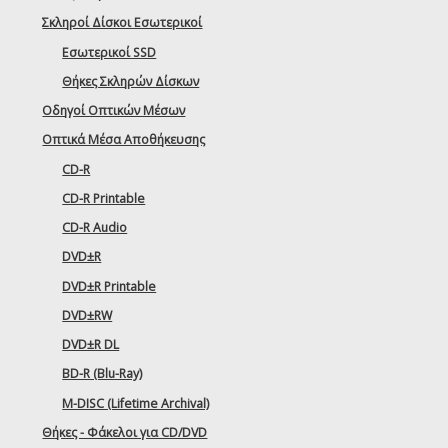
Σκληροί Δίσκοι Εσωτερικοί
Εσωτερικοί SSD
Θήκες Σκληρών Δίσκων
Οδηγοί Οπτικών Μέσων
Οπτικά Μέσα Αποθήκευσης
CD-R
CD-R Printable
CD-R Audio
DVD±R
DVD±R Printable
DVD±RW
DVD±R DL
BD-R (Blu-Ray)
M-DISC (Lifetime Archival)
Θήκες - Φάκελοι για CD/DVD