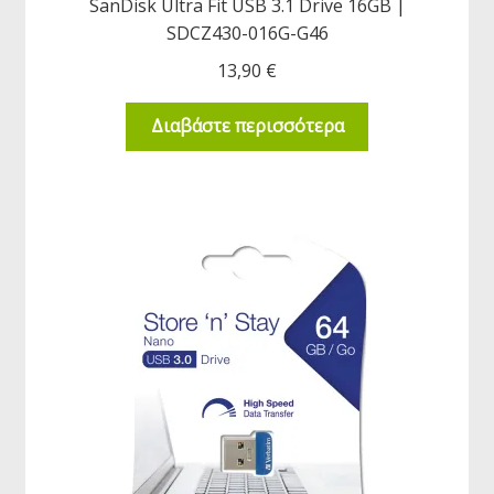
SanDisk Ultra Fit USB 3.1 Drive 16GB |
SDCZ430-016G-G46
13,90
€
Διαβάστε περισσότερα