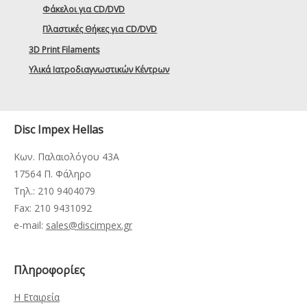
Φάκελοι για CD/DVD
Πλαστικές Θήκες για CD/DVD
3D Print Filaments
Υλικά Ιατροδιαγνωστικών Κέντρων
Disc Impex Hellas
Κων. Παλαιολόγου 43Α
17564 Π. Φάληρο
Τηλ.: 210 9404079
Fax: 210 9431092
e-mail:
sales@discimpex.gr
Πληροφορίες
Η Εταιρεία