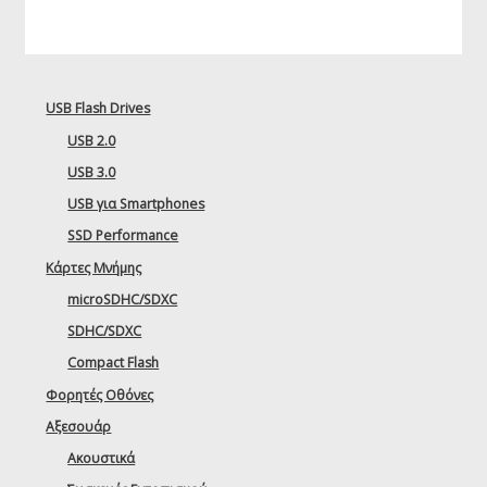
USB Flash Drives
USB 2.0
USB 3.0
USB για Smartphones
SSD Performance
Κάρτες Μνήμης
microSDHC/SDXC
SDHC/SDXC
Compact Flash
Φορητές Οθόνες
Αξεσουάρ
Ακουστικά