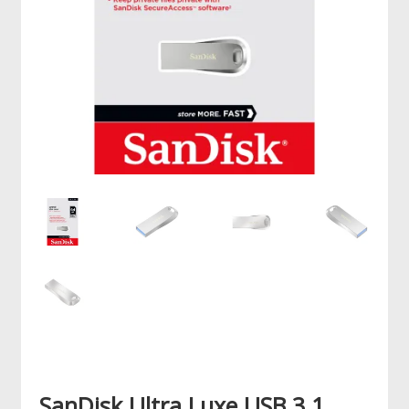
SanDisk Ultra Luxe USB 3.1