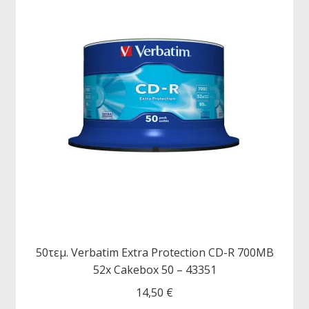
50τεμ. Verbatim Extra Protection CD-R 700MB
52x Cakebox 50 – 43351
14,50
€