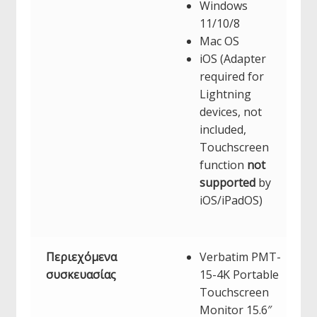
Windows
11/10/8
Mac OS
iOS (Adapter
required for
Lightning
devices, not
included,
Touchscreen
function
not
supported
by
iOS/iPadOS)
Περιεχόμενα
Verbatim PMT-
συσκευασίας
15-4K Portable
Touchscreen
Monitor 15.6″