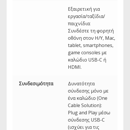
Εξαιρετική για
εργασία/ταξίδια/
παιχνίδια:
Συνδέστε τη φορητή
οθόνη στον Η/Υ, Mac,
tablet, smartphones,
game consoles με
καλώδιο USB-C ή
HDMI.
Συνδεσιμότητα
Δυνατότητα
σύνδεσης μόνο με
ένα καλώδιο (One
Cable Solution):
Plug and Play μέσω
σύνδεσης USB-C
(ισχύει για τις