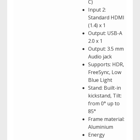
C)
Input 2:
Standard HDMI
(1.4) x 1
Output: USB-A
2.0 x 1
Output: 3.5 mm
Audio jack
Supports: HDR,
FreeSync, Low
Blue Light
Stand: Built-in
kickstand, Tilt:
from 0° up to
85°
Frame material:
Aluminium
Energy