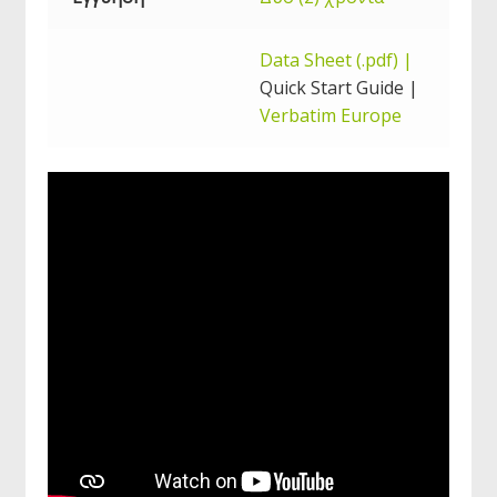
Data Sheet (.pdf)
|
Quick Start Guide |
Verbatim Europe