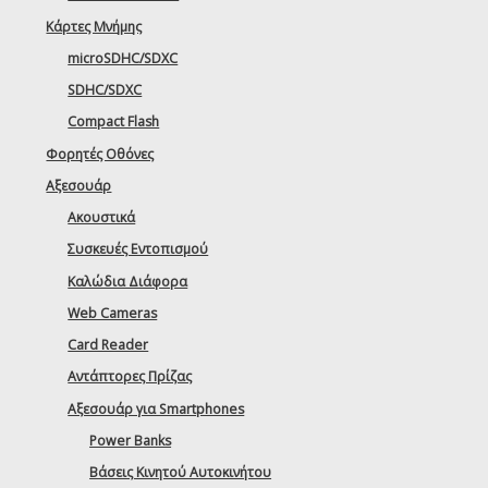
Κάρτες Μνήμης
microSDHC/SDXC
SDHC/SDXC
Compact Flash
Φορητές Οθόνες
Αξεσουάρ
Ακουστικά
Συσκευές Εντοπισμού
Καλώδια Διάφορα
Web Cameras
Card Reader
Αντάπτορες Πρίζας
Αξεσουάρ για Smartphones
Power Banks
Βάσεις Κινητού Αυτοκινήτου