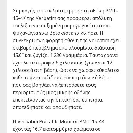
Συμπαγής και ευέλικτη, η φορητή οθόνη PMT-
15-4K της Verbatim σας προσφέρει απόλυτη
ευελιξία για αυξημένη παραγωγικότητα και
ψυχαγωγία ενώ βρίσκεστε εν κινήσει. Η
συγκεκριμένη φορητή οθόνη της Verbatim έχει
στιβαρό περίβλημα από αλουμίνιο, διάσταση
15.6″ και ζυγίζει 1.230 γραμμάρια. Ταυτόχρονα
έχει λεπτό προφίλ 6 χιλιοστών (γίνονται 12
χιλιοστά στη βάση), ώστε να χωράει εύκολα σε
κάθε τσάντα ταξιδιού. Είναι η ιδανική λύση
που σας βοηθάει να ξεπεράσετε τους
περιορισμούς μιας μικρής οθόνης,
επεκτείνοντας την οπτική σας εμπειρία,
οποτεδήποτε και οπουδήποτε.
Η Verbatim Portable Monitor PMT-15-4K
έχοντας 16,7 εκατομμύρια χρώματα σε