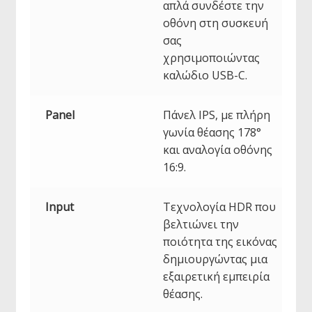
απλά συνδέστε την
οθόνη στη συσκευή
σας
χρησιμοποιώντας
καλώδιο USB-C.
Panel
Πάνελ IPS, με πλήρη
γωνία θέασης 178°
και αναλογία οθόνης
16:9.
Input
Τεχνολογία HDR που
βελτιώνει την
ποιότητα της εικόνας
δημιουργώντας μια
εξαιρετική εμπειρία
θέασης.