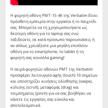
Η φορητή οθόνη PMT-15-4K της Verbatim δίνει
πρόσθετη εμπειρία στην εργασία ή το παιχνίδι
σας. Μπορείτε να τη χρησιμοποιήσετε ως
δεύτερη οθόνη για το laptop σας ενώ
ταξιδεύετε, σε κατά πρόσωπο παρουσιάσεις ή
αν απλώς χρειάζεστε μια μεγάλη επιπλέον
οθόνη για το smartphone, το tablet ή τη
φορητή σας κονσόλα gaming!
Η σειρά φορητών οθονών PMT της Verbatim
προσφέρει λειτουργία αφής (touch) 10 σημείων
και υποστηρίζει κινήσεις ολίσθησης (swipe),
κύλισης (scroll), μεταφοράς (drag) και
τσιμπήματος (pinch) για να σας βοηθήσει να
κάνετε τις εργασίες σας εύκολα και
αποτελεσματικά.