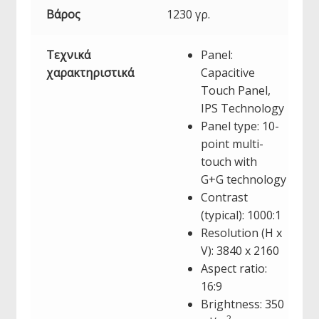
Βάρος
1230 γρ.
Τεχνικά
Panel:
χαρακτηριστικά
Capacitive
Touch Panel,
IPS Technology
Panel type: 10-
point multi-
touch with
G+G technology
Contrast
(typical): 1000:1
Resolution (H x
V): 3840 x 2160
Aspect ratio:
16:9
Brightness: 350
2