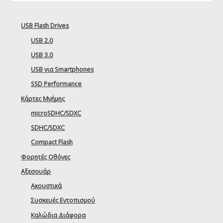
USB Flash Drives
USB 2.0
USB 3.0
USB για Smartphones
SSD Performance
Κάρτες Μνήμης
microSDHC/SDXC
SDHC/SDXC
Compact Flash
Φορητές Οθόνες
Αξεσουάρ
Ακουστικά
Συσκευές Εντοπισμού
Καλώδια Διάφορα