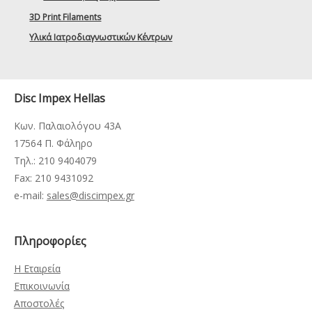
3D Print Filaments
Υλικά Ιατροδιαγνωστικών Κέντρων
Disc Impex Hellas
Κων. Παλαιολόγου 43Α
17564 Π. Φάληρο
Τηλ.: 210 9404079
Fax: 210 9431092
e-mail:
sales@discimpex.gr
Πληροφορίες
Η Εταιρεία
Επικοινωνία
Αποστολές