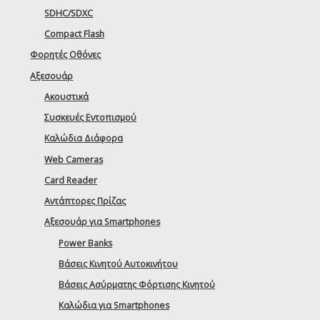
SDHC/SDXC
Compact Flash
Φορητές Οθόνες
Αξεσουάρ
Ακουστικά
Συσκευές Εντοπισμού
Καλώδια Διάφορα
Web Cameras
Card Reader
Αντάπτορες Πρίζας
Αξεσουάρ για Smartphones
Power Banks
Βάσεις Κινητού Αυτοκινήτου
Βάσεις Ασύρματης Φόρτισης Κινητού
Καλώδια για Smartphones