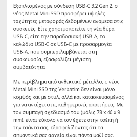
Εξοπλισμένος με σύνδεση USB-C 3.2 Gen 2, ο
νέος Metal Mini SSD προσφέρει υψηλές
ταχύτητες μεταφοράς δεδομένων ανάμεσα στις
συσκευές. Είτε χρησιμοποιείτε τη νέα θύρα
USB-C, είτε την παραδοσιακή USB-A, το
καλώδιο USB-C σε USB-C με προσαρμογέα
USB-A, που συμπεριλαμβάνεται στη
συσκευασία, εξασφαλίζει μέγιστη
συμβατότητα.
Με περίβλημα από ανθεκτικό μέταλλο, ο νέος
Metal Mini SSD της Verbatim δεν είναι μόνο
κομψός και με στυλ, αλλά και κατασκευασμένος
για να αντέχει στις καθημερινές απαιτήσεις. Με
τον συμπαγή σχεδιασμό του (μόλις 78 x 46 x 9
mm), είναι εύκολο να τον έχετε στην τσέπη ή
την τσάντα σας, εξασφαλίζοντας ότι τα
σημαντικά σας αρχεία είναι πάντα μαζί σας.