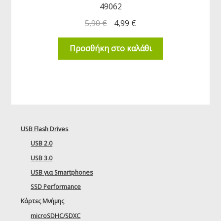
49062
5,90
€
4,99
€
Προσθήκη στο καλάθι
USB Flash Drives
USB 2.0
USB 3.0
USB για Smartphones
SSD Performance
Κάρτες Μνήμης
microSDHC/SDXC