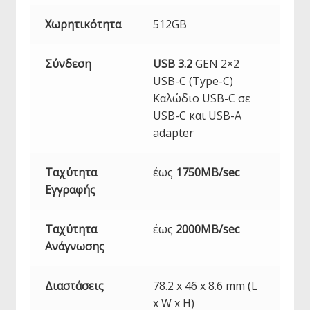
Χωρητικότητα
512GB
Σύνδεση
USB 3.2
GEN 2×2
USB-C (Type-C)
Καλώδιο USB-C σε
USB-C και USB-A
adapter
Ταχύτητα
έως
1750MB/sec
Εγγραφής
Ταχύτητα
έως
2000MB/sec
Ανάγνωσης
Διαστάσεις
78.2 x 46 x 8.6 mm (L
x W x H)