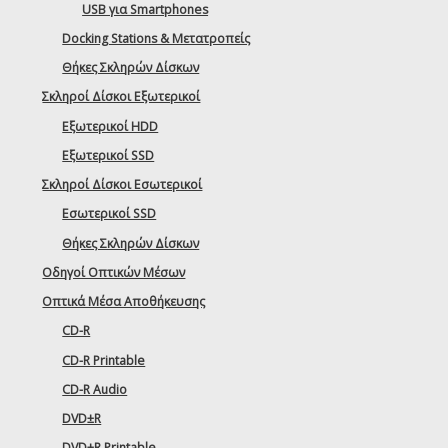
USB για Smartphones
Docking Stations & Μετατροπείς
Θήκες Σκληρών Δίσκων
Σκληροί Δίσκοι Εξωτερικοί
Εξωτερικοί HDD
Εξωτερικοί SSD
Σκληροί Δίσκοι Εσωτερικοί
Εσωτερικοί SSD
Θήκες Σκληρών Δίσκων
Οδηγοί Οπτικών Μέσων
Οπτικά Μέσα Αποθήκευσης
CD-R
CD-R Printable
CD-R Audio
DVD±R
DVD±R Printable