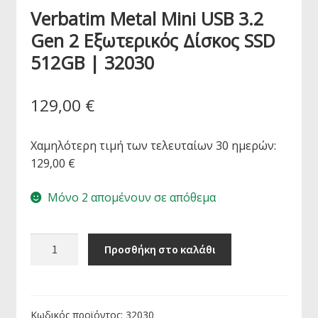
Verbatim Metal Mini USB 3.2
Gen 2 Εξωτερικός Δίσκος SSD
512GB | 32030
129,00
€
Χαμηλότερη τιμή των τελευταίων 30 ημερών:
129,00
€
Μόνο 2 απομένουν σε απόθεμα
Verbatim
Προσθήκη στο καλάθι
Metal
Mini
USB
3.2
Κωδικός προϊόντος:
32030