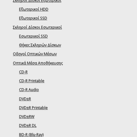
Σκληροί Δίσκοι Εξωτερικοί
Εξωτερικοί HDD
Εξωτερικοί SSD
Σκληροί Δίσκοι Εσωτερικοί
Εσωτερικοί SSD
Θήκες Σκληρών Δίσκων
Οδηγοί Οπτικών Μέσων
Οπτικά Μέσα Αποθήκευσης
CD-R
CD-R Printable
CD-R Audio
DVD±R
DVD±R Printable
DVD±RW
DVD±R DL
BD-R (Blu-Ray)