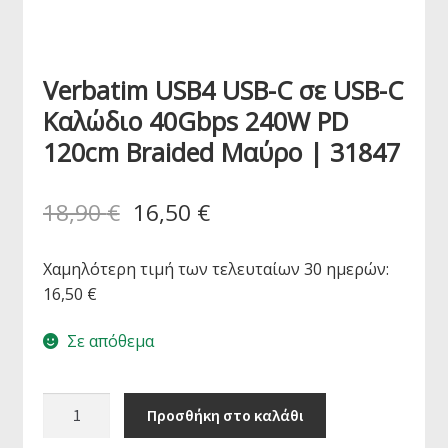
Verbatim USB4 USB-C σε USB-C
Καλώδιο 40Gbps 240W PD
120cm Braided Μαύρο | 31847
18,90
€
16,50
€
Χαμηλότερη τιμή των τελευταίων 30 ημερών:
16,50
€
Σε απόθεμα
Verbatim
Προσθήκη στο καλάθι
USB4