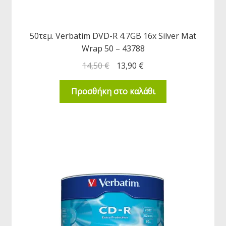
50τεμ. Verbatim DVD-R 4.7GB 16x Silver Mat
Wrap 50 – 43788
14,50
€
13,90
€
Προσθήκη στο καλάθι