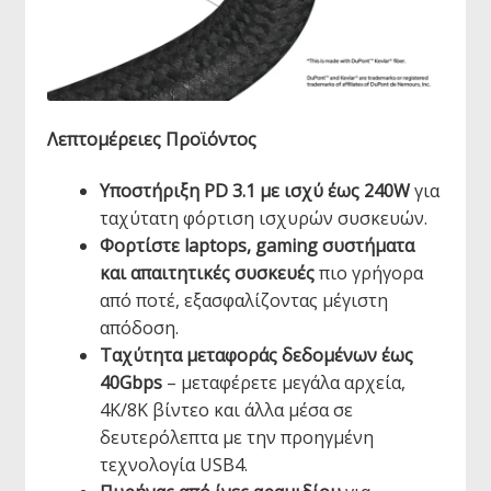
Λεπτομέρειες Προϊόντος
Υποστήριξη PD 3.1 με ισχύ έως 240W
για
ταχύτατη φόρτιση ισχυρών συσκευών.
Φορτίστε laptops, gaming συστήματα
και απαιτητικές συσκευές
πιο γρήγορα
από ποτέ, εξασφαλίζοντας μέγιστη
απόδοση.
Ταχύτητα μεταφοράς δεδομένων έως
40Gbps
– μεταφέρετε μεγάλα αρχεία,
4K/8K βίντεο και άλλα μέσα σε
δευτερόλεπτα με την προηγμένη
τεχνολογία USB4.