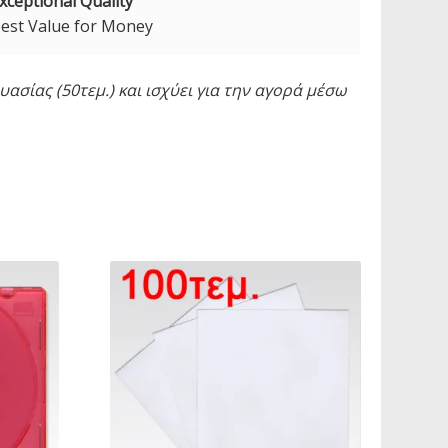
xceptional Quality
est Value for Money
ασίας (50τεμ.) και ισχύει για την αγορά μέσω