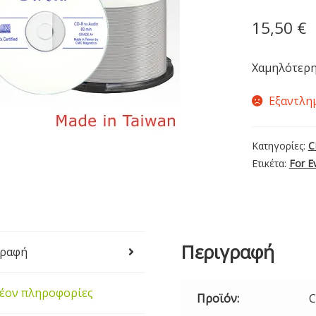
15,50
€
Χαμηλότερη
Εξαντλη
Κατηγορίες:
C
Ετικέτα:
For E
Περιγραφή
γραφή
έον πληροφορίες
Προϊόν:
C