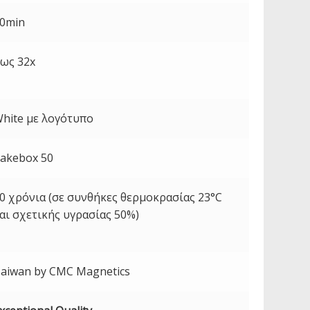
0min
ως 32x
hite με λογότυπο
akebox 50
0 χρόνια (σε συνθήκες θερμοκρασίας 23°C
αι σχετικής υγρασίας 50%)
aiwan by
CMC
Magnetics