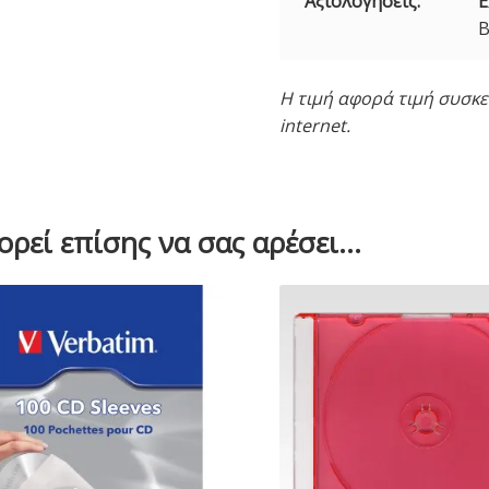
Αξιολογήσεις:
E
B
Η τιμή αφορά τιμή συσκευ
internet.
ρεί επίσης να σας αρέσει…