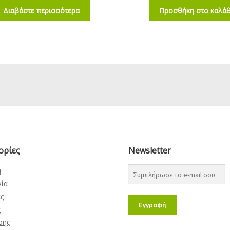
Διαβάστε περισσότερα
Προσθήκη στο καλάθ
ορίες
Newsletter
α
νία
ς
ς
σης