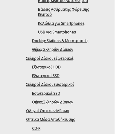
Βάσεις Κινητού Αυτοκινήτου
Βάσεις Ασύρματης Φόρτισης
Κινητού
Καλώδια για Smartphones
USB για Smartphones
Docking Stations & Μετατροπείς
Θήκες Σκληρών Δίσκων
Σκληροί Δίσκοι Εξωτερικοί
Εξωτερικοί HDD
Εξωτερικοί SSD
Σκληροί Δίσκοι Εσωτερικοί
Εσωτερικοί SSD
Θήκες Σκληρών Δίσκων
Οδηγοί Οπτικών Μέσων
Οπτικά Μέσα Αποθήκευσης
CD-R