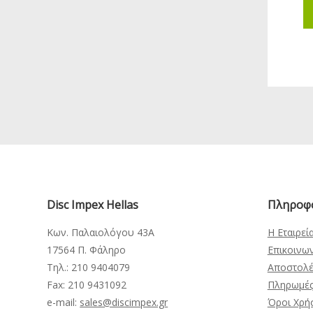
Disc Impex Hellas
Πληροφ
Κων. Παλαιολόγου 43Α
Η Εταιρεί
17564 Π. Φάληρο
Επικοινω
Τηλ.: 210 9404079
Αποστολέ
Fax: 210 9431092
Πληρωμέ
e-mail:
sales@discimpex.gr
Όροι Χρή