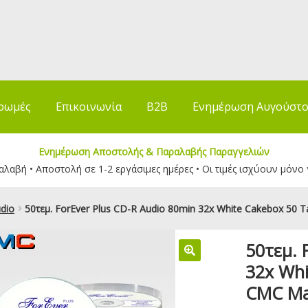
ρωμές
Επικοινωνία
B2B
Ενημέρωση Αυγούστ
Ενημέρωση Αποστολής & Παραλαβής Παραγγελιών
λαβή • Αποστολή σε 1-2 εργάσιμες ημέρες • Οι τιμές ισχύουν μόνο 
dio
50τεμ. ForEver Plus CD-R Audio 80min 32x White Cakebox 50
50τεμ. 
32x Whi
CMC Ma