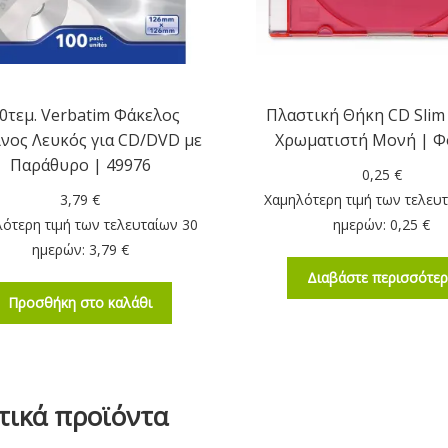
0τεμ. Verbatim Φάκελος
Πλαστική Θήκη CD Slim
ινος Λευκός για CD/DVD με
Χρωματιστή Μονή | Φ
Παράθυρο | 49976
0,25
€
3,79
€
Χαμηλότερη τιμή των τελευ
ότερη τιμή των τελευταίων 30
ημερών:
0,25
€
ημερών:
3,79
€
Διαβάστε περισσότε
Προσθήκη στο καλάθι
τικά προϊόντα