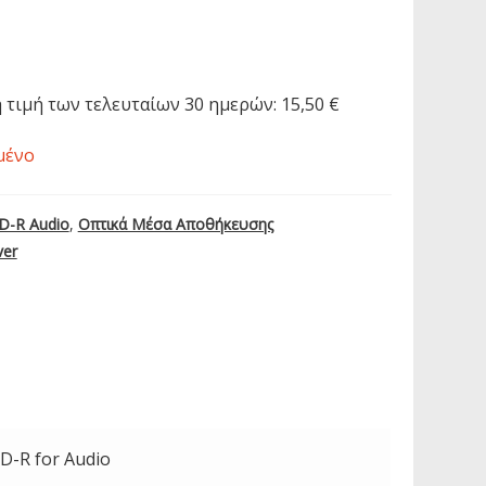
 τιμή των τελευταίων 30 ημερών:
15,50
€
μένο
D-R Audio
,
Οπτικά Μέσα Αποθήκευσης
ver
D-R for Audio