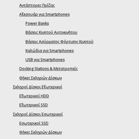
Αντάπτορες Πρίζας
Αξεσουάρ για Smartphones
Power Banks
Βάσεις Κινητού Αυτοκινήτου
Βάσεις Ασύρματης Φόρτισης Κινητού
Καλώδια για Smartphones
USB για Smartphones
Docking Stations & Μετατροπείς
Θήκες Σκληρών Δίσκων
Σκληροί Δίσκοι Εξωτερικοί
Εξωτερικοί HDD
Εξωτερικοί SSD
Σκληροί Δίσκοι Εσωτερικοί
Εσωτερικοί SSD
Θήκες Σκληρών Δίσκων