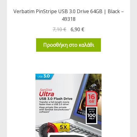
Verbatim PinStripe USB 3.0 Drive 64GB | Black –
49318
7,10
€
6,90
€
Προσθήκη στο καλάθι