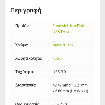
Περιγραφή
Προϊόν:
Sandisk Ultra Flair
USB
Drive
Χρώμα:
Metal/Black
Χωρητικότητα:
16GB
Ταχύτητα:
USB
3.0
Διαστάσεις:
42.42mm x 13.21mm
x 6.60mm (L x W x H)
Θερμοκρασία
0° – 45°C