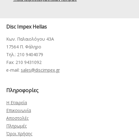
Disc Impex Hellas
Κων. Παλαιολόγου 43Α
17564 Π. Φάληρο
Τηλ.: 210 9404079
Fax: 210 9431092
e-mail:
sales@discimpex.gr
Πληροφορίες
Η Εταιρεία
Επικοινωνία
Αποστολές
Πληρωμές
Όροι Χρήσης