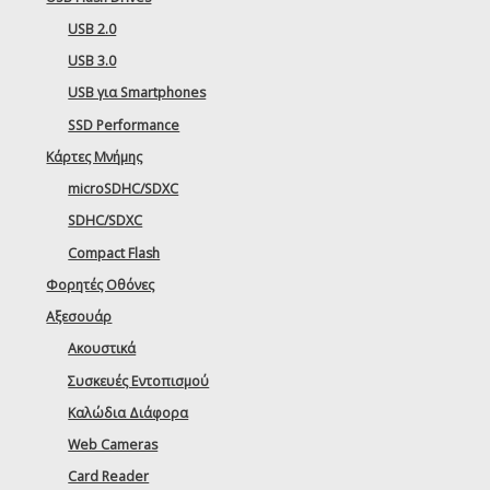
USB 2.0
USB 3.0
USB για Smartphones
SSD Performance
Κάρτες Μνήμης
microSDHC/SDXC
SDHC/SDXC
Compact Flash
Φορητές Οθόνες
Αξεσουάρ
Ακουστικά
Συσκευές Εντοπισμού
Καλώδια Διάφορα
Web Cameras
Card Reader